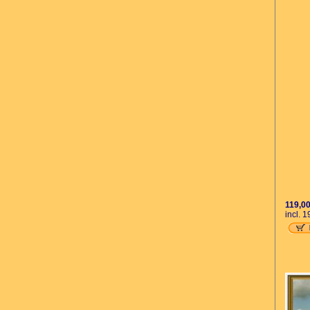
119,0
incl. 