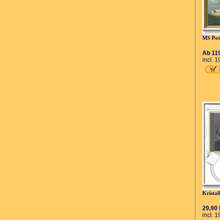
MS Po
Ab 11
incl. 
Kristal
29,90
incl. 