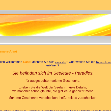
mmen-Ahoi
lich Willkommen
Gast!
Möchten Sie sich
? Oder wollen Sie ein
anmelden
Kundenkont
eröffnen?
Sie befinden sich im
Seeleute - Paradies,
für ausgesuchte maritime Geschenke.
Erleben Sie die Welt der Seefahrt, viele Details,
wo mancher schon glaubte, die gibt es ja gar nicht mehr.
Maritime Geschenke verschenken, heißt zeitlos zu schenken.
m Einkauf im "Seeleute - Paradies" unterstützen Sie gleichzeitig den Erhalt der Webseite, sowie 