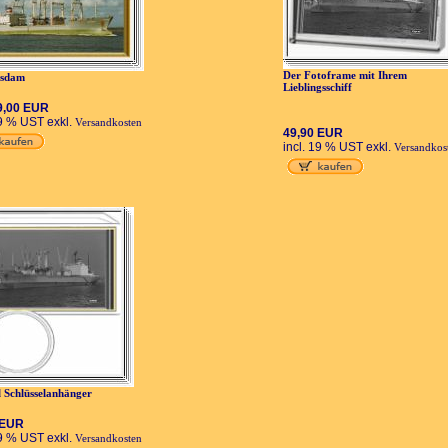
Der Fotoframe mit Ihrem
tsdam
Lieblingsschiff
9,00 EUR
19 % UST exkl.
Versandkosten
49,90 EUR
incl. 19 % UST exkl.
Versandkos
l Schlüsselanhänger
 EUR
19 % UST exkl.
Versandkosten