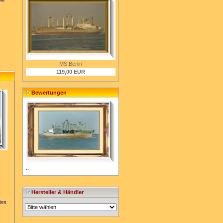
MS Berlin
119,00 EUR
Bewertungen
..
Hersteller & Händler
ten