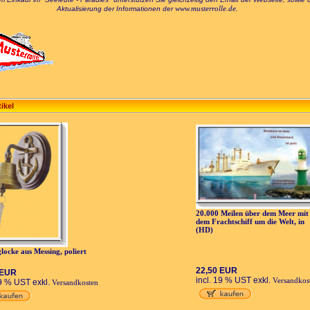
www.musterrolle.de
Aktualisierung der Informationen der
.
ikel
20.000 Meilen über dem Meer mit
dem Frachtschiff um die Welt, in
(HD)
glocke aus Messing, poliert
22,50 EUR
 EUR
incl. 19 % UST exkl.
Versandkos
19 % UST exkl.
Versandkosten