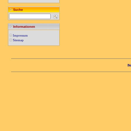
Suche
Informationen
Impressum
Sitemap
Bü