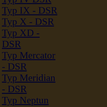
Typ IX - DSR
Typ X - DSR
Typ XD -
DSR
Typ Mercator
- DSR
Typ Meridian
- DSR
Typ Neptun