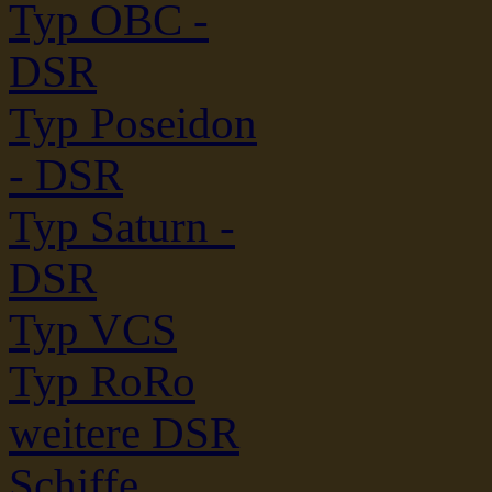
Typ OBC -
DSR
Typ Poseidon
- DSR
Typ Saturn -
DSR
Typ VCS
Typ RoRo
weitere DSR
Schiffe