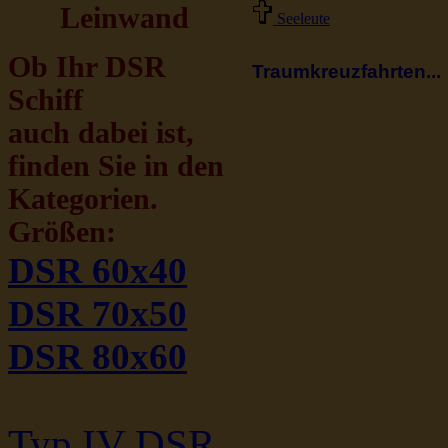
Leinwand
Seeleute
Ob Ihr DSR
Traumkreuzfahrten...
Schiff
auch dabei ist,
finden Sie in den
Kategorien.
Größen:
DSR 60x40
DSR 70x50
DSR 80x60
Typ IV DSR