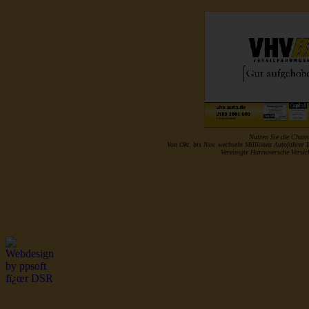
Nutzen Sie die Chans
Von Okt. bis Nov. wechseln Millionen Autofahrer 
Vereinigte Hannoversche Vers
http://www.musterrolle.de/index.php?optio