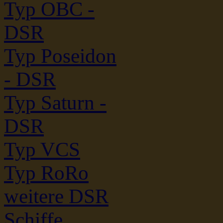
Typ OBC -
DSR
Typ Poseidon
- DSR
Typ Saturn -
DSR
Typ VCS
Typ RoRo
weitere DSR
Schiffe