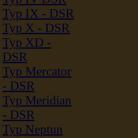
Typ IX - DSR
Typ X - DSR
Typ XD -
DSR
Typ Mercator
- DSR
Typ Meridian
- DSR
Typ Neptun