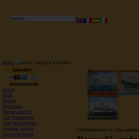
Reederei Seeleute Schiffsbilder
Home
Logbuch schreiben
Seeleutemenü
Home
DSR
Marine
Fischfang
Binnenschiffer
Alle Reedereien
Alle Musterrollen
Seeleute suchen
Veröffentlichen Sie Ihre mariti
auf letzter Reise