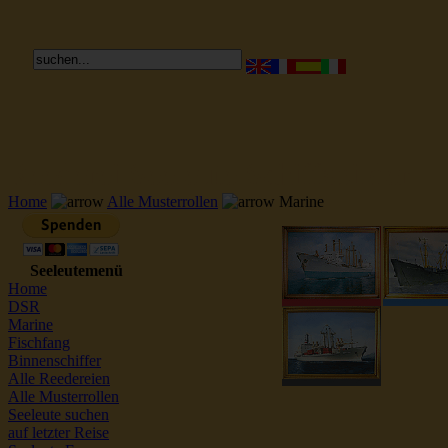
Reederei Seeleute Schiffsbilder
Home
Alle Musterrollen
Marine
Seeleutemenü
Home
DSR
Marine
Fischfang
Binnenschiffer
Alle Reedereien
Alle Musterrollen
Seeleute suchen
auf letzter Reise