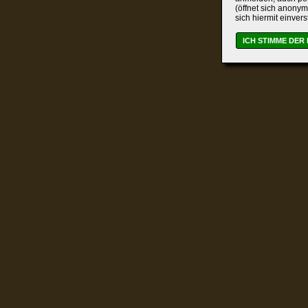
(öffnet sich anonym
sich hiermit einver