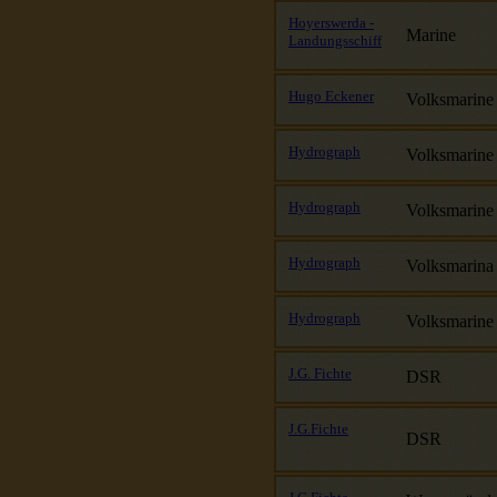
Hoyerswerda -
Marine
Landungsschiff
Hugo Eckener
Volksmarine 1
Hydrograph
Volksmarine
Hydrograph
Volksmarine
Hydrograph
Volksmarina
Hydrograph
Volksmarine
J.G. Fichte
DSR
J.G.Fichte
DSR