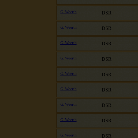
G. Weerth
DSR
G. Weerth
DSR
G. Weerth
DSR
G. Weerth
DSR
G. Weerth
DSR
G. Weerth
DSR
G. Weerth
DSR
G. Weerth
DSR
G. Weerth
DSR