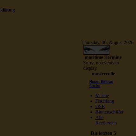
rklärung
e Schiffsbilder
Thursday, 06. August 2026
maritime Termine
Sorry, no events to
display
musterrolle
Neuer Eintrag
Suche
Marine
Fischfang
DSR
Binnenschiffer
Alle
Reedereien
Die letzten 5