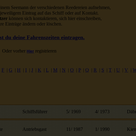
einem Seemann der verschiedenen Reedereien aufnehmen,
jeweiligem Eintrag auf das Schiff oder auf Kontakt.
tzer
können sich kontaktieren, sich hier einschreiben,
hre Einträge ändern oder löschen.
t du deine Fahrenszeiten eintragen.
Oder vorher
registrieren
Hier
|
F
|
G
|
H
|
I
|
J
|
K
|
L
|
M
|
N
|
O
|
P
|
Q
|
R
|
S
|
T
|
U
|
V
|
Schiffsführer
5
/
1969
4
/
1973
Däbr
te
Antriebsgast
11
/
1987
1
/
1990
Kien