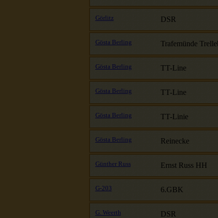
Görlitz
DSR
Gösta Berling
Trafemünde Trelle
Gösta Berling
TT-Line
Gösta Berling
TT-Line
Gösta Berling
TT-Linie
Gösta Berling
Reinecke
Günther Russ
Ernst Russ HH
G-203
6.GBK
G. Weerth
DSR