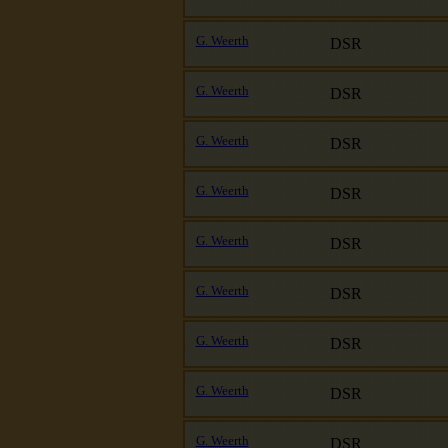
G. Weerth
DSR
G. Weerth
DSR
G. Weerth
DSR
G. Weerth
DSR
G. Weerth
DSR
G. Weerth
DSR
G. Weerth
DSR
G. Weerth
DSR
G. Weerth
DSR