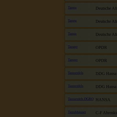
Tanga
Deutsche Afr
Tanga
Deutsche Afr
Tanga
Deutsche Afr
Tanger
OPDR
Tanger
OPDR
Tannenfels
DDG Hansa
Tannenfels
DDG Hansa
Tannenfels DGRQ
HANSA
Tannhhäuser
C-F Ahrenki