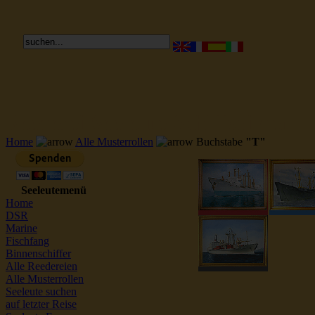
Reederei Seeleute Schiffsbilder
Home
Alle Musterrollen
Buchstabe
"T"
Seeleutemenü
Home
DSR
Marine
Fischfang
Binnenschiffer
Alle Reedereien
Alle Musterrollen
Seeleute suchen
auf letzter Reise