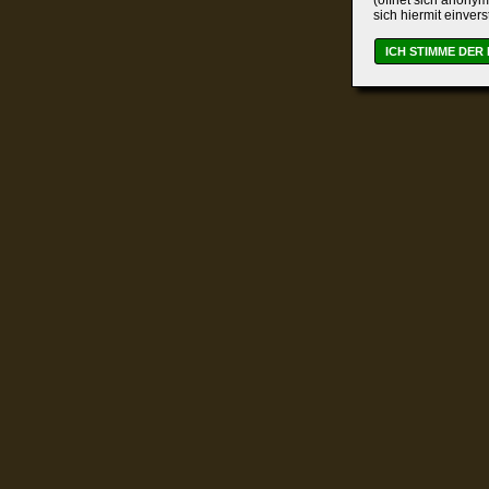
(öffnet sich anonym
sich hiermit einver