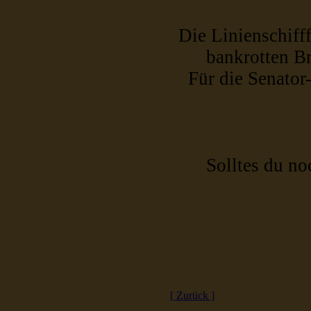
Die Linienschifff
bankrotten B
Für die Senator
Solltes du no
[ Zurück ]