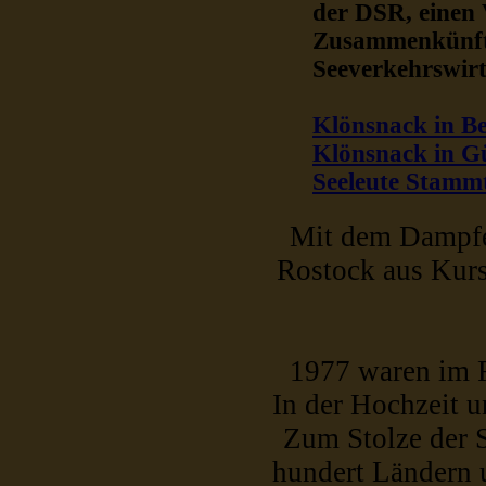
der DSR, einen 
Zusammenkünfte
Seeverkehrswirt
Klönsnack in Be
Klönsnack in G
Seeleute Stamm
Mit dem Dampfe
Rostock aus Kurs
1977 waren im R
In der Hochzeit u
Zum Stolze der 
hundert Ländern 