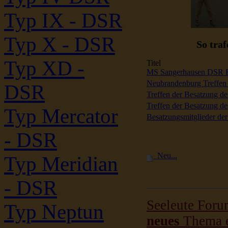
Typ IX - DSR
Typ X - DSR
So tra
Typ XD -
Titel
MS Sangerhausen DSR Re
Neubrandenburg Treffen
DSR
Treffen der Besatzung 
Treffen der Besatzung
Typ Mercator
Besatzungsmitglieder d
- DSR
Neu...
Typ Meridian
- DSR
Seeleute For
Typ Neptun
neues
Thema e