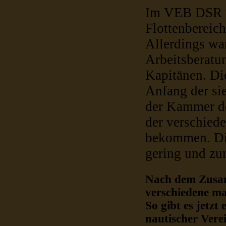
Im VEB DSR wu
Flottenbereic
Allerdings wa
Arbeitsberatun
Kapitänen. Die
Anfang der si
der Kammer de
der verschied
bekommen. Die
gering und zum
Nach dem Zusam
verschiedene ma
So gibt es jetzt
nautischer Verei