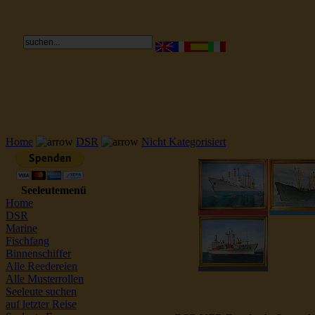
Reederei Seeleute Schiffsbilder
Home
DSR
Nicht Kategorisiert
Seeleutemenü
Home
DSR
Marine
Fischfang
Binnenschiffer
Alle Reedereien
Alle Musterrollen
Seeleute suchen
auf letzter Reise