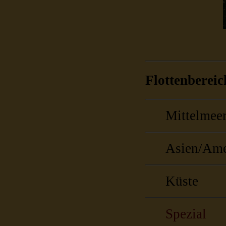
Flottenberei
Mittelmeer
Asien/Ame
Küste
Spezial