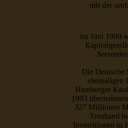
mit der umf
im Juni 1990 w
Kapitalgesell
Seereeder
Die Deutsche S
ehemaligen D
Hamburger Kaufl
1993 übernahme
327 Millionen M
Treuhand be
Investitionen in