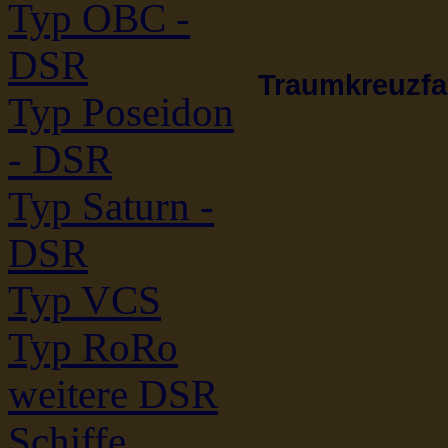
Typ OBC -
DSR
Traumkreuzfah
Typ Poseidon
- DSR
Typ Saturn -
DSR
Typ VCS
Typ RoRo
weitere DSR
Schiffe