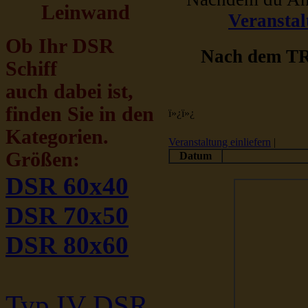
Leinwand
Veranstal
Ob Ihr DSR
Nach dem TRE
Schiff
auch dabei ist,
finden Sie in den
ï»¿ï»¿
Kategorien.
Veranstaltung einliefern
|
Größen:
Datum
DSR 60x40
DSR 70x50
DSR 80x60
Typ IV DSR