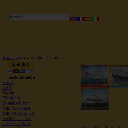
Reederei Seeleute Schiffsbilder
Home
maritime Termine
Seeleutemenü
Home
DSR
Marine
Fischfang
Binnenschiffer
Alle Reedereien
Alle Musterrollen
Seeleute suchen
auf letzter Reise