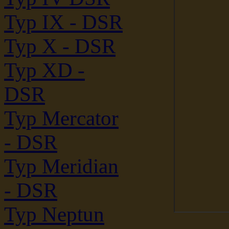
Typ IX - DSR
Typ X - DSR
Typ XD -
DSR
Typ Mercator
- DSR
Typ Meridian
- DSR
Typ Neptun