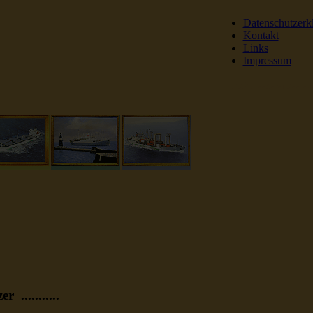
Datenschutzerk
Kontakt
Links
Impressum
DSR Reederei Seeleut
...........