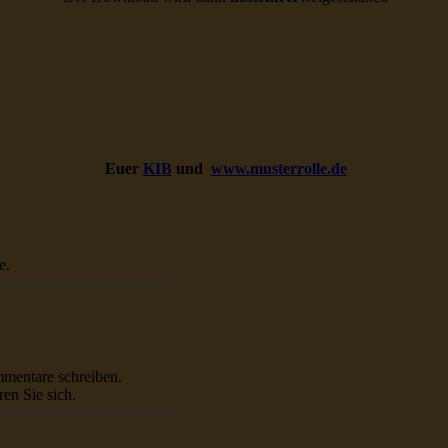
Euer
KIB
und
www.musterrolle.de
e.
mmentare schreiben.
ren Sie sich.