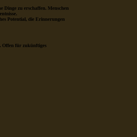
che Dinge zu erschaffen. Menschen
entnisse.
hes Potential, die Erinnerungen
. Offen für zukünftiges