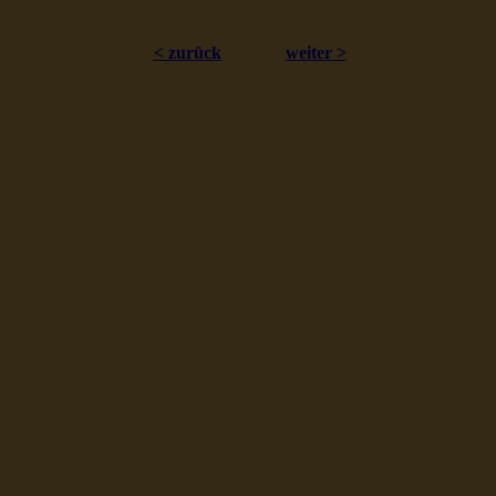
< zurück
weiter >