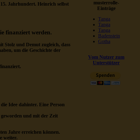
musterrolle-
15. Jahrhundert. Heinrich selbst
Einträge
Tanga
Tanga
Tanga
ie finanziert werden.
Badenstein
Gotha
it Stolz und Demut zugleich, dass
haben, um die Geschichte der
Vom Nutzer zum
Unterstützer
inanziert.
 die Idee dahinter. Eine Person
h geworden und mit der Zeit
sten Jahre erreichen können.
e weiter.