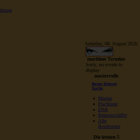
lärung
e Schiffsbilder
Saturday, 08. August 2026
maritime Termine
Sorry, no events to
display
musterrolle
Neuer Eintrag
Suche
Marine
Fischfang
DSR
Binnenschiffer
Alle
Reedereien
Die letzten 5