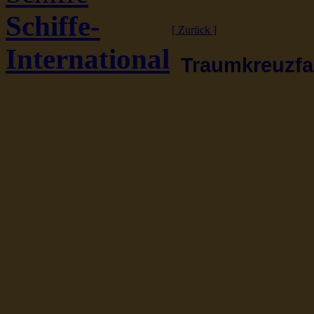
Schiffe-
[ Zurück ]
International
Traumkreuzfah