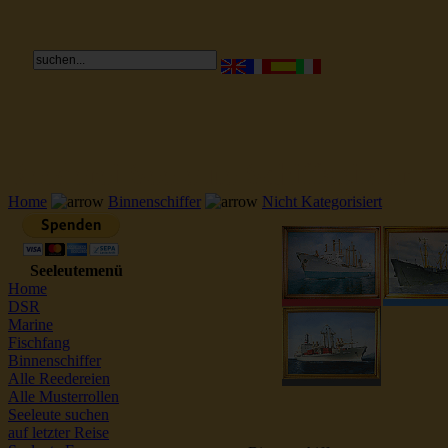
Reederei Seeleute Schiffsbilder
Home
Binnenschiffer
Nicht Kategorisiert
Seeleutemenü
Home
DSR
Marine
Fischfang
Binnenschiffer
Alle Reedereien
Alle Musterrollen
Seeleute suchen
auf letzter Reise