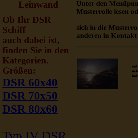
Leinwand
Unter den Menüpu
Musterrolle lesen o
Ob Ihr DSR
sich in die Musterr
Schiff
anderen in Kontakt 
auch dabei ist,
finden Sie in den
Kategorien.
auf
Größen:
neb
hab
DSR 60x40
DSR 70x50
DSR 80x60
Typ IV DSR