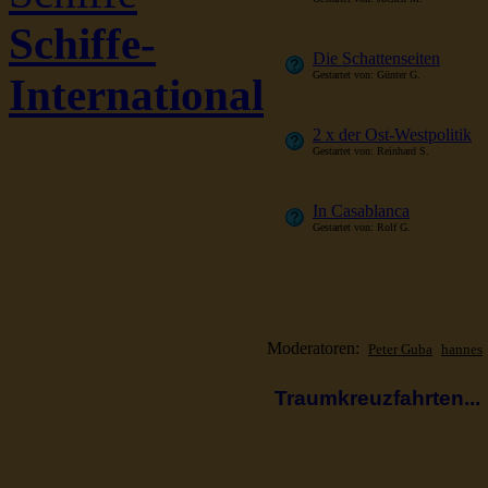
Schiffe-
Die Schattenseiten
Gestartet von: Günter G.
International
2 x der Ost-Westpolitik
Gestartet von: Reinhard S.
In Casablanca
Gestartet von: Rolf G.
Moderatoren:
Peter Guba
hannes
Traumkreuzfahrten...