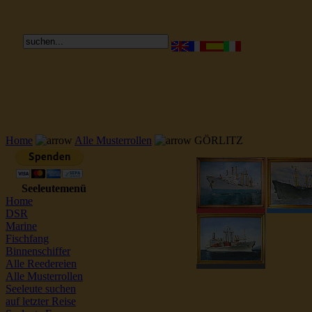
Reederei Seeleute Schiffsbilder
Home
Alle Musterrollen
GÖRLITZ
Seeleutemenü
Home
DSR
Marine
Fischfang
Binnenschiffer
Alle Reedereien
Alle Musterrollen
Seeleute suchen
auf letzter Reise