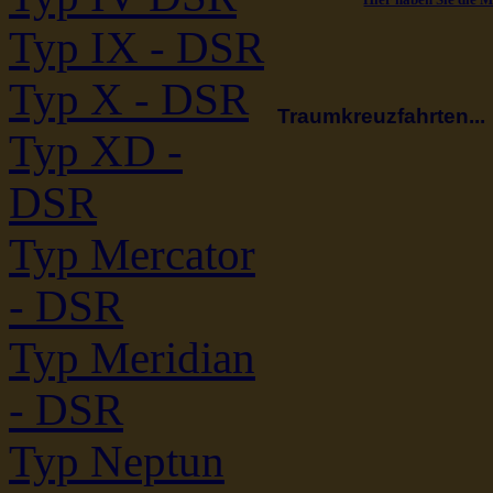
Typ IX - DSR
Typ X - DSR
Traumkreuzfahrten...
Typ XD -
DSR
Typ Mercator
- DSR
Typ Meridian
- DSR
Typ Neptun