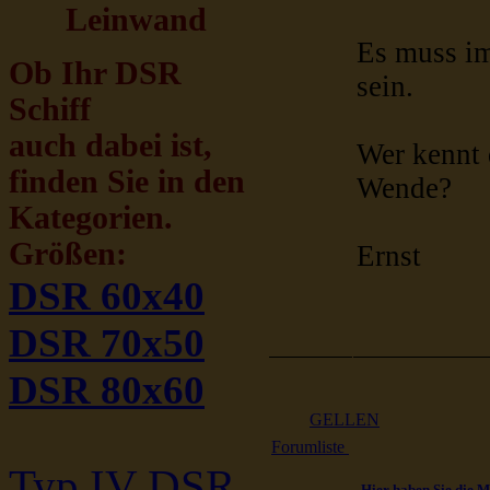
Leinwand
Es muss im
Ob Ihr DSR
sein.
Schiff
auch dabei ist,
Wer kennt 
finden Sie in den
Wende?
Kategorien.
Größen:
Ernst
DSR 60x40
DSR 70x50
DSR 80x60
GELLEN
Forumliste
Typ IV DSR
Hier haben Sie die M