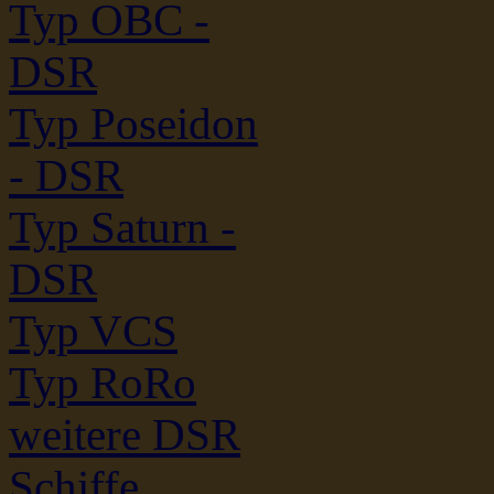
Typ OBC -
DSR
Typ Poseidon
- DSR
Typ Saturn -
DSR
Typ VCS
Typ RoRo
weitere DSR
Schiffe