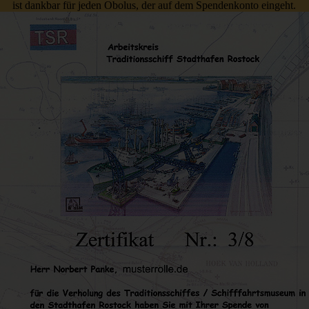
ist dankbar für jeden Obolus, der auf dem Spendenkonto eingeht.