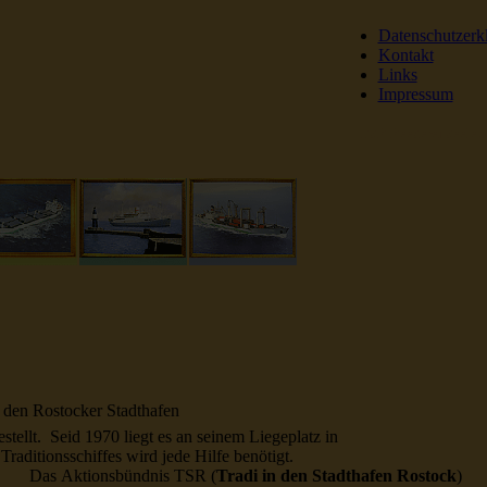
Datenschutzerk
Kontakt
Links
Impressum
DSR Reederei Seeleut
 den Rostocker Stadthafen
ellt. Seid 1970 liegt es an seinem Liegeplatz in
aditionsschiffes wird jede Hilfe benötigt.
Das Aktionsbündnis TSR (
Tradi in den Stadthafen Rostock
)