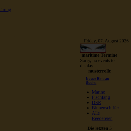
lärung
e Schiffsbilder
Friday, 07. August 2026
maritime Termine
Sorry, no events to
display
musterrolle
Neuer Eintrag
Suche
Marine
Fischfang
DSR
Binnenschiffer
Alle
Reedereien
Die letzten 5