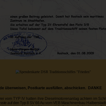
de überweisen, Postkarte ausfüllen, abschicken. DANKE
rei vom TYP IV hatten
ihre Dieselmotorenanlag
achtern im
Schi
ste auf den Typ 8 SV 66 Au vom VEB Maschi
nenbau Halberstadt