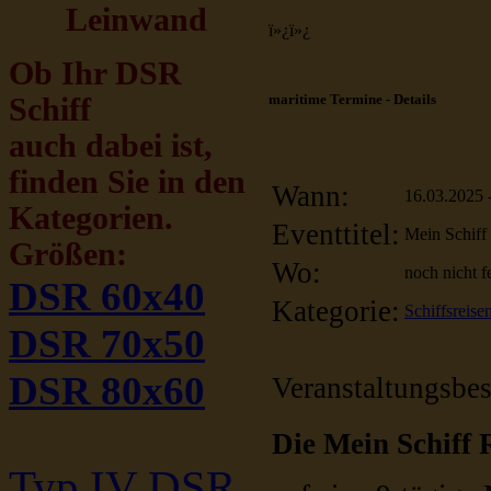
Leinwand
ï»¿ï»¿
Ob Ihr DSR
maritime Termine - Details
Schiff
auch dabei ist,
finden Sie in den
Wann:
16.03.2025 
Kategorien.
Eventtitel:
Mein Schiff
Größen:
Wo:
noch nicht f
DSR 60x40
Kategorie:
Schiffsreise
DSR 70x50
DSR 80x60
Veranstaltungsbe
Die Mein Schiff 
Typ IV DSR