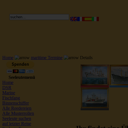
Reederei Seeleute Schiffsbilder
Home
maritime Termine
Details
Seeleutemenü
Home
DSR
Marine
Fischfang
Binnenschiffer
Alle Reedereien
Alle Musterrollen
Seeleute suchen
auf letzter Reise