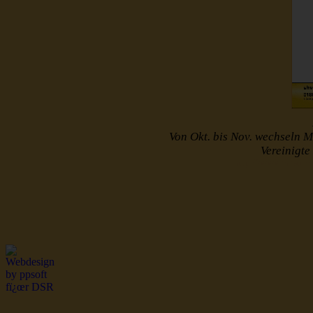
Von Okt. bis Nov. wechseln M
Vereinigt
http://www.muster