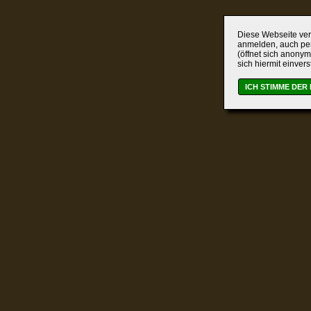
Diese Webseite verw
anmelden, auch per
(öffnet sich anonym
sich hiermit einver