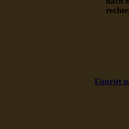
nach e
rechte
Eintritt 