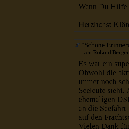
Wenn Du Hilfe 
Herzlichst Klön
"Schöne Erinner
von
Roland Berge
Es war ein supe
Obwohl die akti
immer noch sch
Seeleute sieht.
ehemaligen DSR
an die Seefahrt
auf den Frachts
Vielen Dank für