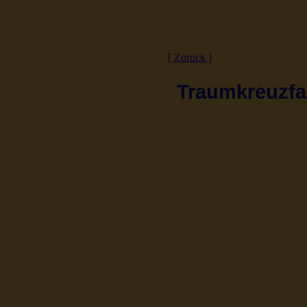
[ Zurück ]
Traumkreuzfah