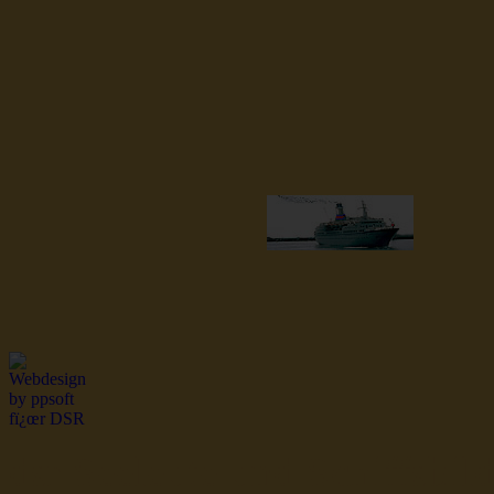
dsr Seeleute und Schiffsbil