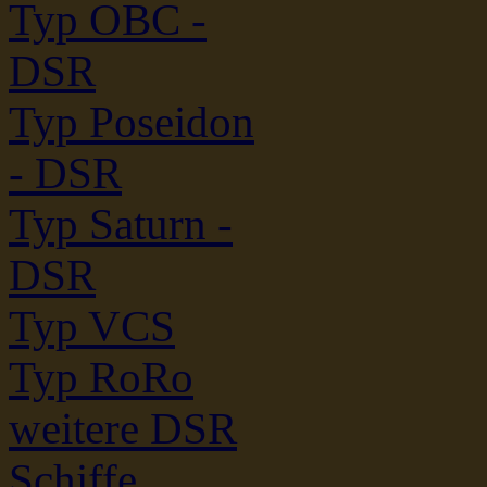
Typ OBC -
DSR
Typ Poseidon
- DSR
Typ Saturn -
DSR
Typ VCS
Typ RoRo
weitere DSR
Schiffe