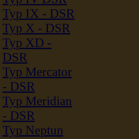
Typ IX - DSR
Typ X - DSR
Typ XD -
DSR
Typ Mercator
- DSR
Typ Meridian
- DSR
Typ Neptun