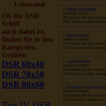
Leinwand
4.
Marine Volksmarine
(Statischer Inhalt)
Ob Ihr DSR
Hier können Sie sich in uns
DSR, Binnenschiffer, Fischfan
Schiff
auch dabei ist,
5.
Binnenschiffer
finden Sie in den
(Statischer Inhalt)
Hier können Sie sich in unse
Kategorien.
(1945 bis jetzt) online eintr
Größen:
6.
Alle Reedereien
DSR 60x40
(Statischer Inhalt)
Hier können Sie sich in unse
DSR 70x50
(1945 bis jetzt) online eintr
DSR 80x60
7.
Fischfang Hochseefischer
(Statischer Inhalt)
Hier können Sie sich in unse
bis jetzt) online eintragen, s
Typ IV DSR