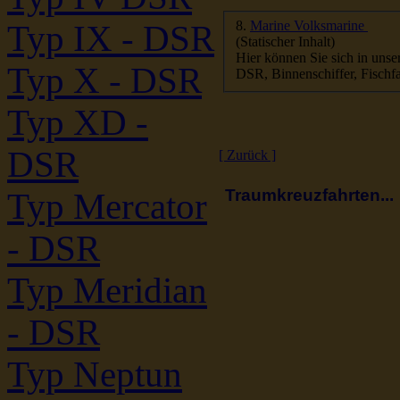
8.
Marine Volksmarine
Typ IX - DSR
(Statischer Inhalt)
Hier können Sie sich in uns
Typ X - DSR
DSR, Binnenschiffer, Fischfan
Typ XD -
DSR
[ Zurück ]
Traumkreuzfahrten...
Typ Mercator
- DSR
Typ Meridian
- DSR
Typ Neptun