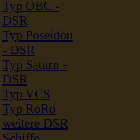
Typ OBC -
DSR
Typ Poseidon
- DSR
Typ Saturn -
DSR
Typ VCS
Typ RoRo
weitere DSR
Schiffe