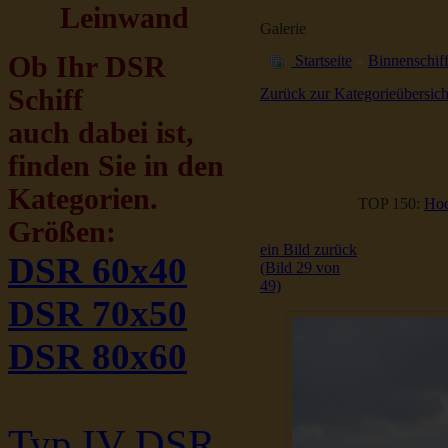
Leinwand
Galerie
Ob Ihr DSR
Startseite
»
Binnenschiff
Schiff
Zurück zur Kategorieübersich
auch dabei ist,
finden Sie in den
Kategorien.
TOP 150:
Hoc
Größen:
ein Bild zurück
DSR 60x40
(Bild 29 von
49)
DSR 70x50
DSR 80x60
Typ IV DSR