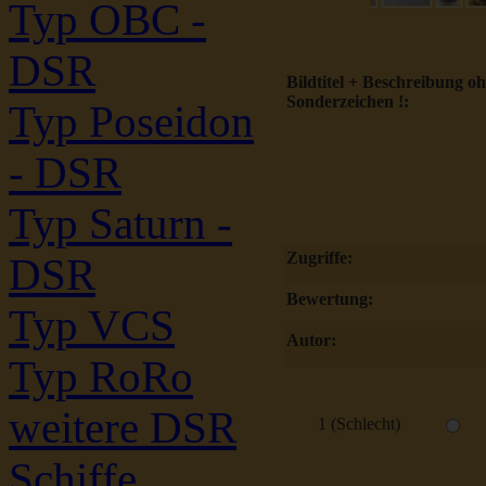
Typ OBC -
DSR
Bildtitel + Beschreibung o
Sonderzeichen !:
Typ Poseidon
- DSR
Typ Saturn -
Zugriffe:
DSR
Bewertung:
Typ VCS
Autor:
Typ RoRo
weitere DSR
1 (Schlecht)
Schiffe