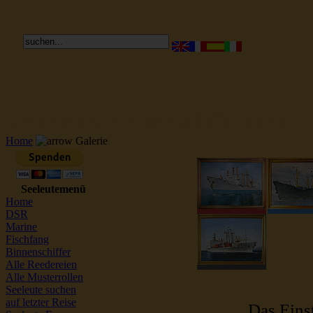
Reederei Seeleute Schiffsbilder
Home
Galerie
Seeleutemenü
Home
DSR
Marine
Fischfang
Binnenschiffer
Alle Reedereien
Alle Musterrollen
Seeleute suchen
auf letzter Reise
Das Einst