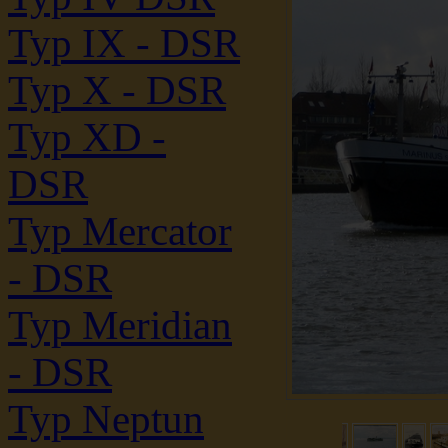
Typ IX - DSR
Typ X - DSR
Typ XD -
DSR
Typ Mercator
- DSR
Typ Meridian
- DSR
Typ Neptun