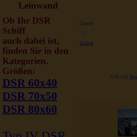
Leinwand
Ob Ihr DSR
Galerie
Schiff
auch dabei ist,
Zurück
finden Sie in den
Kategorien.
Größen:
TOP 150:
Hoc
DSR 60x40
DSR 70x50
DSR 80x60
Typ IV DSR