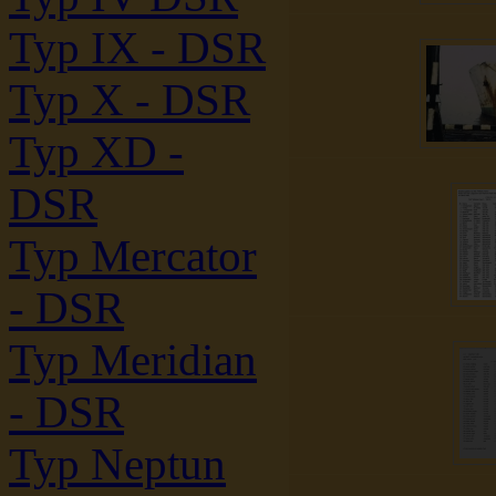
Typ IX - DSR
Typ X - DSR
Typ XD -
DSR
Typ Mercator
- DSR
Typ Meridian
- DSR
Typ Neptun