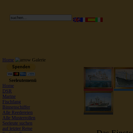
Reederei Seeleute Schiffsbilder
Home
Galerie
Seeleutemenü
Home
DSR
Marine
Fischfang
Binnenschiffer
Alle Reedereien
Alle Musterrollen
Seeleute suchen
auf letzter Reise