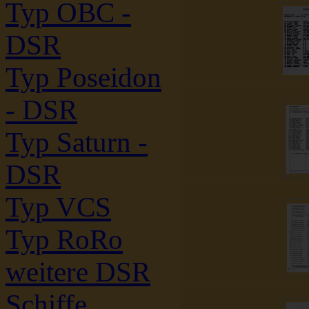
Typ OBC -
DSR
Typ Poseidon
- DSR
Typ Saturn -
DSR
Typ VCS
Typ RoRo
weitere DSR
Schiffe