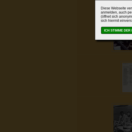
Diese Webseite verw
anmelden, auch per
(öffnet sich anonym
sich hiermit einver