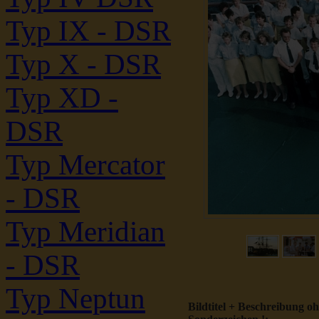
Typ IX - DSR
Typ X - DSR
Typ XD -
DSR
Typ Mercator
- DSR
Typ Meridian
- DSR
Typ Neptun
Bildtitel + Beschreibung o