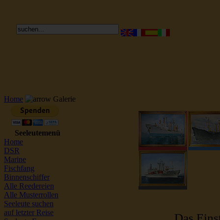
Reederei Seeleute Schiffsbilder
Home
Galerie
Seeleutemenü
Home
DSR
Marine
Fischfang
Binnenschiffer
Alle Reedereien
Alle Musterrollen
Seeleute suchen
auf letzter Reise
Das Einst