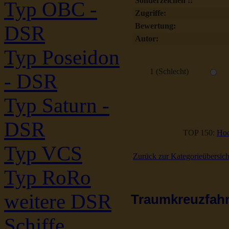
Sonderzeichen !:
Typ OBC -
Zugriffe:
Bewertung:
DSR
Autor:
Typ Poseidon
1 (Schlecht)
- DSR
Typ Saturn -
DSR
TOP 150:
Hoc
Typ VCS
Zurück zur Kategorieübersich
Typ RoRo
weitere DSR
Traumkreuzfahrt
Schiffe