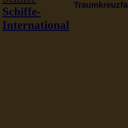
Traumkreuzfah
Schiffe-
International