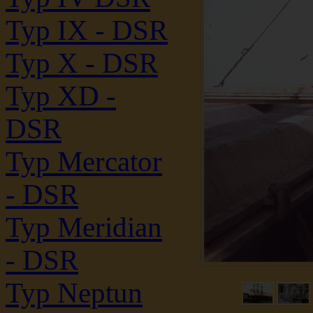
Typ IX - DSR
Typ X - DSR
Typ XD -
DSR
Typ Mercator
- DSR
Typ Meridian
- DSR
Typ Neptun