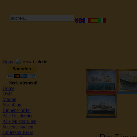
Reederei Seeleute Schiffsbilder
Home
Galerie
Seeleutemenü
Home
DSR
Marine
Fischfang
Binnenschiffer
Alle Reedereien
Alle Musterrollen
Seeleute suchen
auf letzter Reise