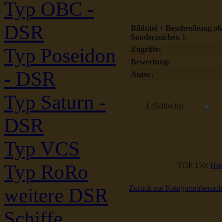
Typ OBC -
DSR
Bildtitel + Beschreibung o
Sonderzeichen !:
Typ Poseidon
Zugriffe:
Bewertung:
- DSR
Autor:
Typ Saturn -
1 (Schlecht)
DSR
Typ VCS
Typ RoRo
TOP 150:
Hoc
Zurück zur Kategorieübersich
weitere DSR
Schiffe