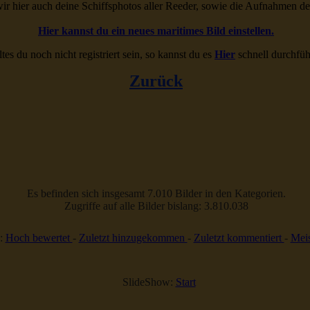
ir hier auch deine Schiffsphotos aller Reeder, sowie die Aufnahmen d
Hier kannst du ein neues maritimes Bild einstellen.
ltes du noch nicht registriert sein, so kannst du es
Hier
schnell durchfüh
Zurück
Es befinden sich insgesamt 7.010 Bilder in den Kategorien.
Zugriffe auf alle Bilder bislang: 3.810.038
:
Hoch bewertet
-
Zuletzt hinzugekommen
-
Zuletzt kommentiert
-
Meis
SlideShow:
Start