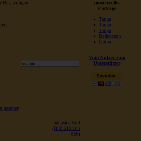
er Besatzungen.
musterrolle-
Einträge
Tanga
ren.
Tanga
Tanga
Badenstein
Gotha
Vom Nutzer zum
Unterstützer
t gesehen
nächstes Bild
(Bild 610 von
666)