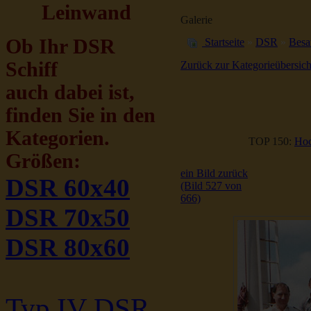
Leinwand
Galerie
Ob Ihr DSR
Startseite
»
DSR
»
Besa
Schiff
Zurück zur Kategorieübersich
auch dabei ist,
finden Sie in den
Kategorien.
TOP 150:
Hoc
Größen:
ein Bild zurück
DSR 60x40
(Bild 527 von
666)
DSR 70x50
DSR 80x60
Typ IV DSR