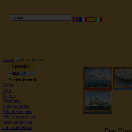
Reederei Seeleute Schiffsbilder
Home
Galerie
Seeleutemenü
Home
DSR
Marine
Fischfang
Binnenschiffer
Alle Reedereien
Alle Musterrollen
Seeleute suchen
auf letzter Reise
Das Einst