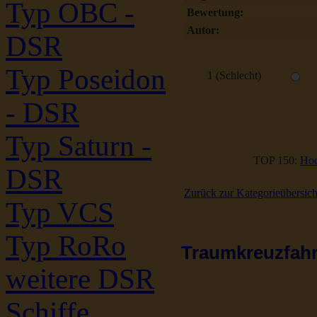
Typ OBC -
Bewertung:
Autor:
DSR
Typ Poseidon
1 (Schlecht)
- DSR
Typ Saturn -
TOP 150:
Hoc
DSR
Zurück zur Kategorieübersich
Typ VCS
Typ RoRo
Traumkreuzfahrt
weitere DSR
Schiffe