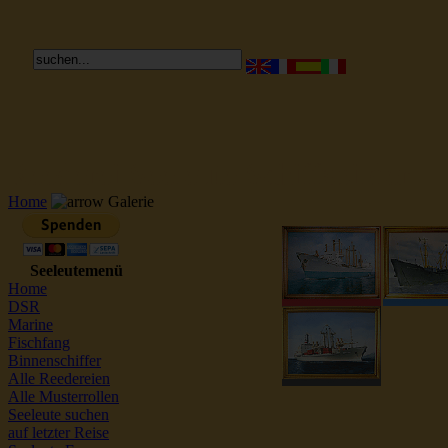
Reederei Seeleute Schiffsbilder
Home
Galerie
Seeleutemenü
Home
DSR
Marine
Fischfang
Binnenschiffer
Alle Reedereien
Alle Musterrollen
Seeleute suchen
auf letzter Reise