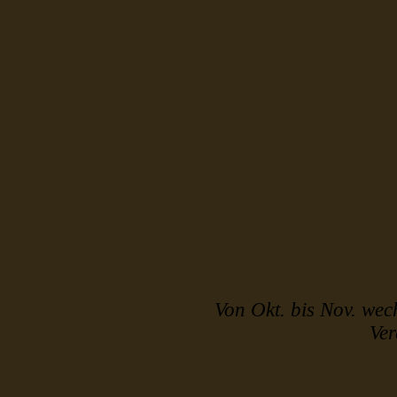
Von Okt. bis Nov. wec
Ve
http://ww