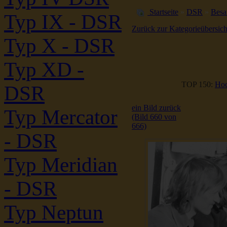
Startseite
»
DSR
»
Besa
Typ IX - DSR
Zurück zur Kategorieübersich
Typ X - DSR
Typ XD -
TOP 150:
Hoc
DSR
ein Bild zurück
Typ Mercator
(Bild 660 von
666)
- DSR
Typ Meridian
- DSR
Typ Neptun