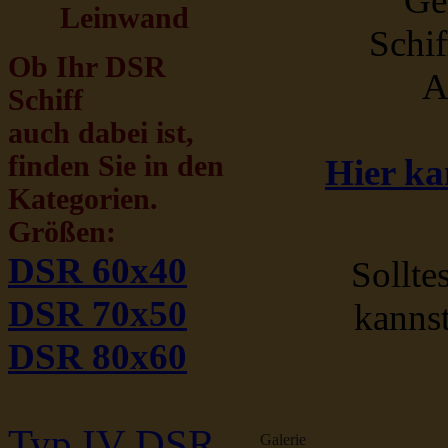
Ge
Leinwand
Schif
Ob Ihr DSR
A
Schiff
auch dabei ist,
finden Sie in den
Hier ka
Kategorien.
Größen:
DSR 60x40
Sollte
DSR 70x50
kanns
DSR 80x60
Typ IV DSR
Galerie