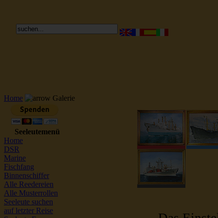
Reederei Seeleute Schiffsbilder
Home
Galerie
Seeleutemenü
Home
DSR
Marine
Fischfang
Binnenschiffer
Alle Reedereien
Alle Musterrollen
Seeleute suchen
auf letzter Reise