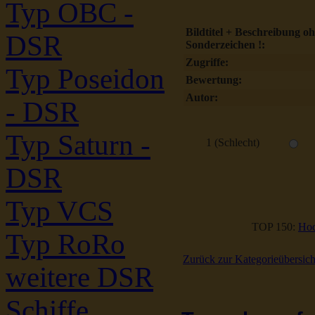
Typ OBC -
Bildtitel + Beschreibung o
DSR
Sonderzeichen !:
Zugriffe:
Typ Poseidon
Bewertung:
Autor:
- DSR
Typ Saturn -
1 (Schlecht)
DSR
Typ VCS
TOP 150:
Hoc
Typ RoRo
Zurück zur Kategorieübersich
weitere DSR
Schiffe