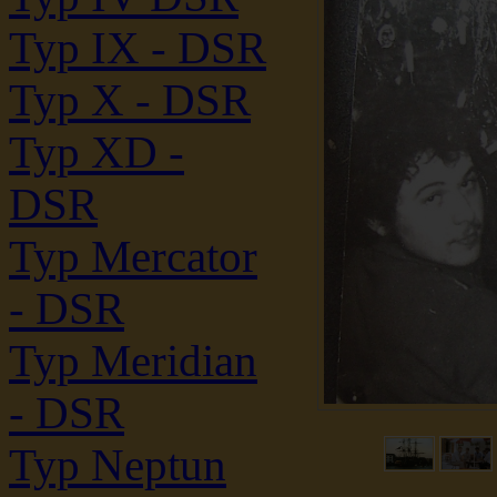
Typ IX - DSR
Typ X - DSR
Typ XD -
DSR
Typ Mercator
- DSR
Typ Meridian
- DSR
Typ Neptun