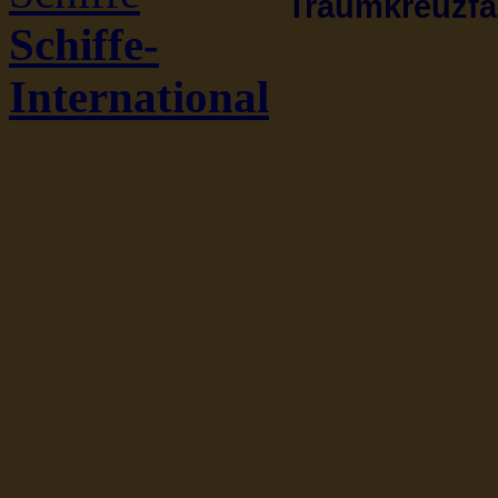
Traumkreuzfah
Schiffe-
International