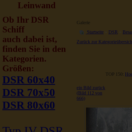
Leinwand
Ob Ihr DSR
Galerie
Schiff
Startseite
»
DSR
»
Besa
auch dabei ist,
Zurück zur Kategorieübersich
finden Sie in den
Kategorien.
Größen:
TOP 150:
Hoc
DSR 60x40
ein Bild zurück
DSR 70x50
(Bild 112 von
666)
DSR 80x60
Typ IV DSR