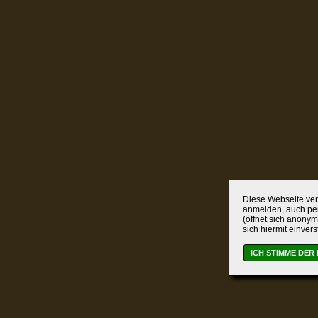
Diese Webseite verw
anmelden, auch per
(öffnet sich anonym
sich hiermit einver