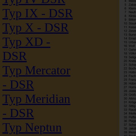
Typ IX - DSR
Typ X - DSR
Typ XD -
DSR
Typ Mercator
- DSR
Typ Meridian
- DSR
Typ Neptun