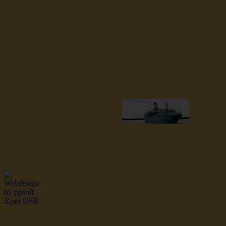
dsr Seeleute und Schiffsbil