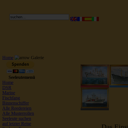
Reederei Seeleute Schiffsbilder
Home
Galerie
Seeleutemenü
Home
DSR
Marine
Fischfang
Binnenschiffer
Alle Reedereien
Alle Musterrollen
Seeleute suchen
auf letzter Reise
Das Einst