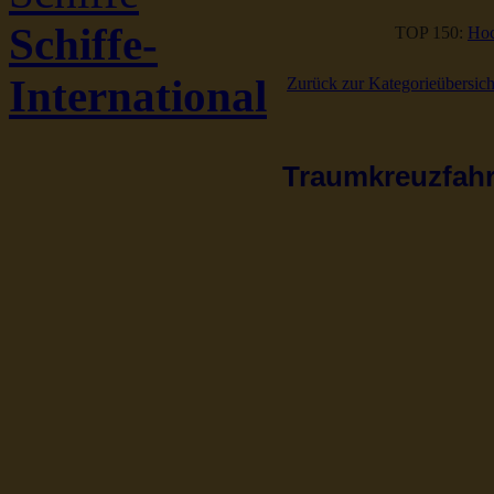
Schiffe-
TOP 150:
Hoc
International
Zurück zur Kategorieübersich
Traumkreuzfahrt