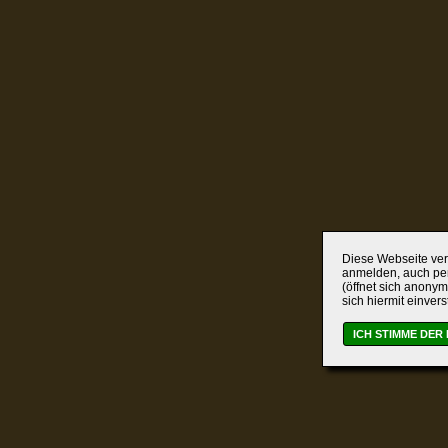
Diese Webseite verw
anmelden, auch per
(öffnet sich anonym
sich hiermit einver