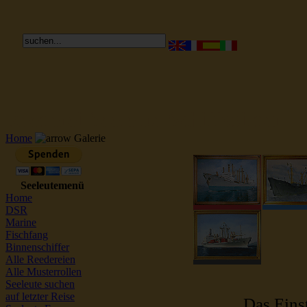
Reederei Seeleute Schiffsbilder
Home
Galerie
Seeleutemenü
Home
DSR
Marine
Fischfang
Binnenschiffer
Alle Reedereien
Alle Musterrollen
Seeleute suchen
auf letzter Reise
Das Einst