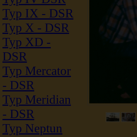
Typ IX - DSR
Typ X - DSR
Typ XD -
DSR
Typ Mercator
- DSR
Typ Meridian
- DSR
Typ Neptun