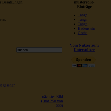
er Besatzungen.
musterrolle-
Einträge
Tanga
ren.
Tanga
Tanga
Badenstein
Gotha
Vom Nutzer zum
Unterstützer
t gesehen
nächstes Bild
(Bild 250 von
666)