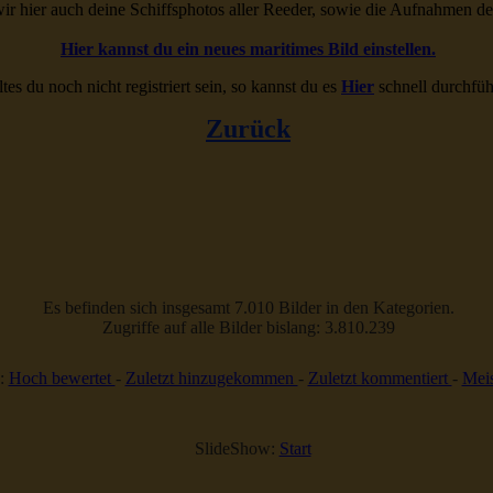
ir hier auch deine Schiffsphotos aller Reeder, sowie die Aufnahmen d
Hier kannst du ein neues maritimes Bild einstellen.
ltes du noch nicht registriert sein, so kannst du es
Hier
schnell durchfüh
Zurück
Es befinden sich insgesamt 7.010 Bilder in den Kategorien.
Zugriffe auf alle Bilder bislang: 3.810.239
:
Hoch bewertet
-
Zuletzt hinzugekommen
-
Zuletzt kommentiert
-
Meis
SlideShow:
Start