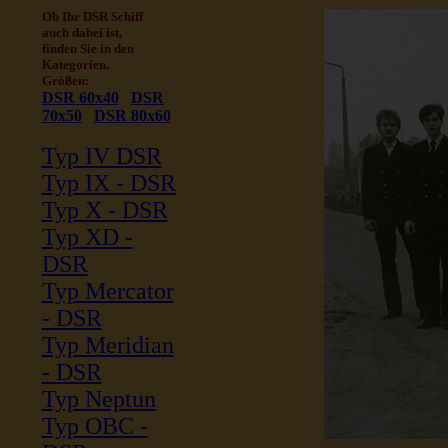
Ob Ihr DSR Schiff
auch dabei ist,
finden Sie in den
Kategorien.
Größen:
DSR 60x40
DSR
70x50
DSR 80x60
Typ IV DSR
Typ IX - DSR
Typ X - DSR
Typ XD -
DSR
Typ Mercator
- DSR
Typ Meridian
- DSR
Typ Neptun
Typ OBC -