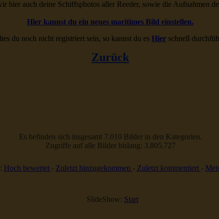
ir hier auch deine Schiffsphotos aller Reeder, sowie die Aufnahmen d
Hier kannst du ein neues maritimes Bild einstellen.
ltes du noch nicht registriert sein, so kannst du es
Hier
schnell durchfüh
Zurück
Es befinden sich insgesamt 7.010 Bilder in den Kategorien.
Zugriffe auf alle Bilder bislang: 3.805.727
:
Hoch bewertet
-
Zuletzt hinzugekommen
-
Zuletzt kommentiert
-
Meis
SlideShow:
Start