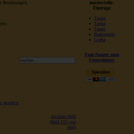
er Besatzungen.
musterrolle-
Einträge
Tanga
ren.
Tanga
Tanga
Badenstein
Gotha
Vom Nutzer zum
Unterstützer
t gesehen
nächstes Bild
(Bild 193 von
666)