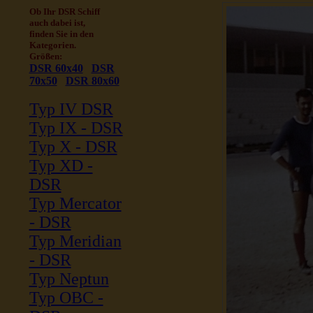
Ob Ihr DSR Schiff
auch dabei ist,
finden Sie in den
Kategorien.
Größen:
DSR 60x40
DSR
70x50
DSR 80x60
Typ IV DSR
Typ IX - DSR
Typ X - DSR
Typ XD -
DSR
Typ Mercator
- DSR
Typ Meridian
- DSR
Typ Neptun
Typ OBC -