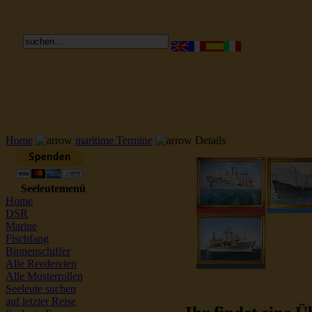
Reederei Seeleute Schiffsbilder
Home
maritime Termine
Details
Seeleutemenü
Home
DSR
Marine
Fischfang
Binnenschiffer
Alle Reedereien
Alle Musterrollen
Seeleute suchen
auf letzter Reise