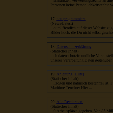
...schränkten Verwertungsrechte an all
Personen keine Persönlichkeitsrechte ver
17.
neu programmiert
(News/Latest)
...ouml;ffentlich auf dieser Website zu
Bilder hoch, die Du nicht selbst gescho
18.
Datenschutzerklärung
(Statischer Inhalt)
unserer Verarbeitung Daten gegenüber 
19.
Anleitung [Hilfe]
(Statischer Inhalt)
...llzogen und natürlich kostenfrei ist
Maritime Termine: Hier ...
20.
Alle Reedereien
(Statischer Inhalt)
...0 Arbeitsplätze gegeben. Von 85 Mi