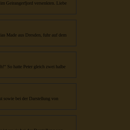
 im Geirangerfjord versenkten. Liebe
hias Made aus Dresden, fuhr auf dem
ch!“ So hatte Peter gleich zwei halbe
ist sowie bei der Darstellung von