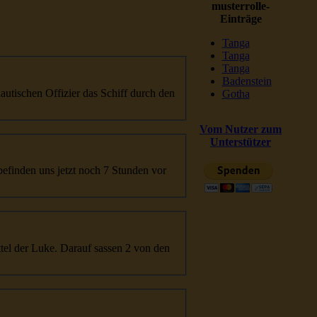
musterrolle-
Einträge
Tanga
Tanga
Tanga
Badenstein
ischen Offizier das Schiff durch den
Gotha
Vom Nutzer zum
Unterstützer
te
l der Luke. Darauf sassen 2 von den