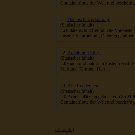
Containerflotte der Welt und beschäftigt
21.
Datenschutzerklärung
(Statischer Inhalt)
unserer Verarbeitung Daten gegenüber 
22.
Anleitung [Hilfe]
(Statischer Inhalt)
...llzogen und natürlich kostenfrei ist
Maritime Termine: Hier ...
23.
Alle Reedereien
(Statischer Inhalt)
...0 Arbeitsplätze gegeben. Von 85 Mi
Containerflotte der Welt und beschäftigt
[ Zurück ]