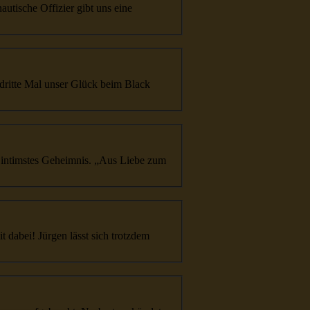
utische Offizier gibt uns eine
dritte
Mal unser Glück beim Black
ntimstes Geheimnis. „Aus Liebe zum
 dabei! Jürgen lässt sich trotzdem