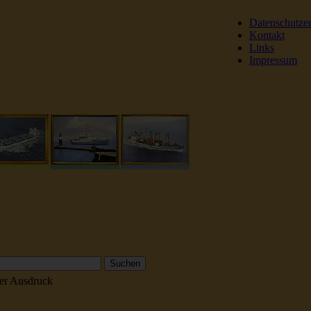
Datenschutze
Kontakt
Links
Impressum
DSR Reederei Seeleut
er Ausdruck