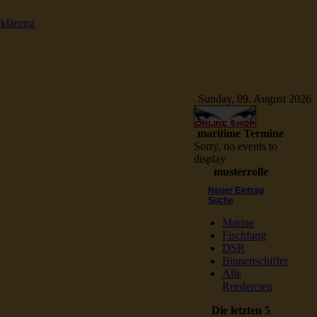
rklärung
e Schiffsbilder
Sunday, 09. August 2026
maritime Termine
Sorry, no events to
display
musterrolle
Neuer Eintrag
Suche
Marine
Fischfang
DSR
Binnenschiffer
Alle
Reedereien
Die letzten 5