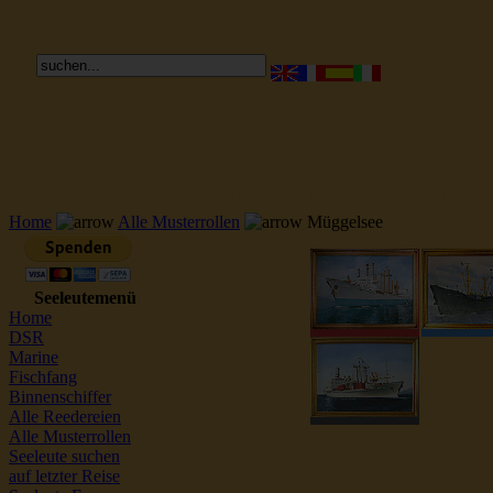
Reederei Seeleute Schiffsbilder
Home
Alle Musterrollen
Müggelsee
Seeleutemenü
Home
DSR
Marine
Fischfang
Binnenschiffer
Alle Reedereien
Alle Musterrollen
Seeleute suchen
auf letzter Reise