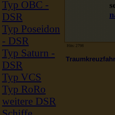
Typ OBC -
s
n
DSR
Typ Poseidon
- DSR
Hits: 2798
Typ Saturn -
Traumkreuzfahrt
DSR
Typ VCS
Typ RoRo
weitere DSR
Schiffe