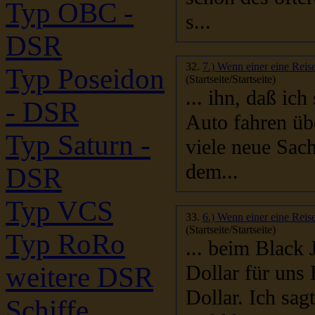
Typ OBC -
s...
DSR
32.
7.) Wenn einer eine Reise
Typ Poseidon
(Startseite/Startseite)
... ihn, daß ich scho
- DSR
Typ Saturn -
viele neue Sac
dem...
DSR
Typ VCS
33.
6.) Wenn einer eine Reise
(Startseite/Startseite)
Typ RoRo
... beim Black
weitere DSR
Dollar. Ich sagte sind für 
Schiffe