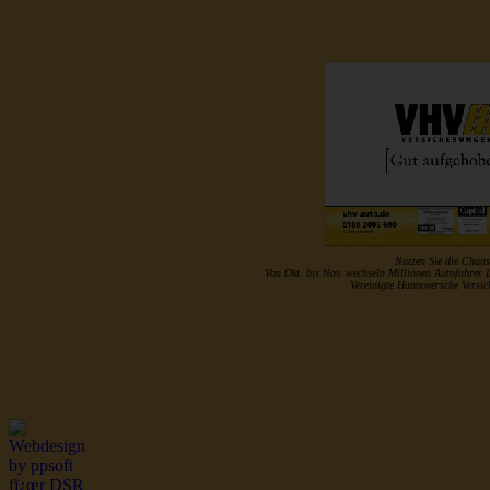
Nutzen Sie die Chans
Von Okt. bis Nov. wechseln Millionen Autofahrer 
Vereinigte Hannoversche Vers
http://www.musterrolle.de/index.php?optio