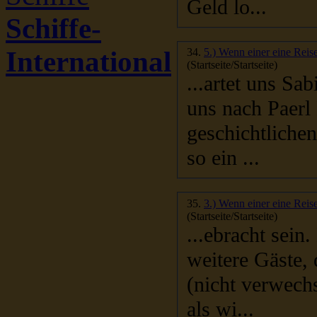
Geld lo...
Schiffe-
International
34.
5.) Wenn einer eine Reise
(Startseite/Startseite)
...artet uns Sabine mit ihr
uns nach Paerl
geschichtlichen
so ein ...
35.
3.) Wenn einer eine Reis
(Startseite/Startseite)
...ebracht sein. D
weitere Gäste,
(nicht verwechseln mit ein machen ) Am späten Nachmittag
als wi...