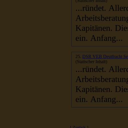
(Statischer Inhalt)
...ründet. Allerdings waren es nach allgemeiner Kenntnis nur
Arbeitsberatun
Kapitänen. Dies
ein. Anfang...
25.
DSR 
(Statischer Inhalt)
...ründet. Allerdings waren es nach allgemeiner Kenntnis nur
Arbeitsberatun
Kapitänen. Dies
ein. Anfang...
[ Zurück ]