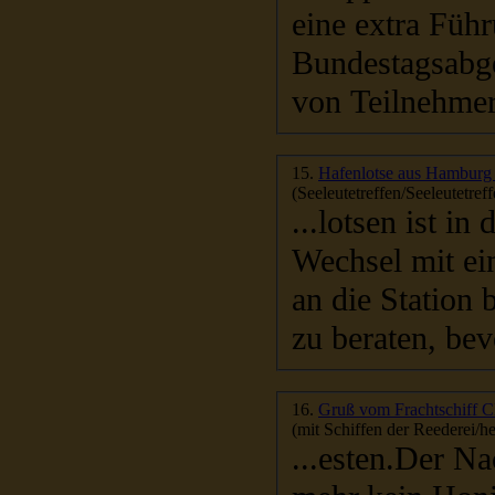
eine extra Füh
Bundestagsabge
von Teilnehmer
15.
Hafenlotse aus Hamburg 
(Seeleutetreffen/Seeleutetreff
...lotsen ist i
Wechsel mit ei
an die Station 
zu beraten, bevo
16.
Gruß vom Frachtschiff
(mit Schiffen der Reederei/he
...esten.Der Na