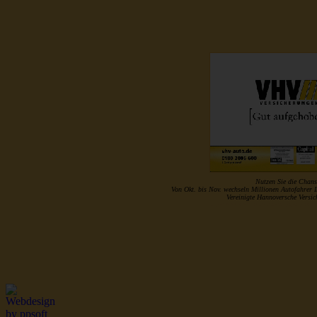
Nutzen Sie die Chans
Von Okt. bis Nov. wechseln Millionen Autofahrer 
Vereinigte Hannoversche Vers
http://www.musterrolle.de/index.php?optio