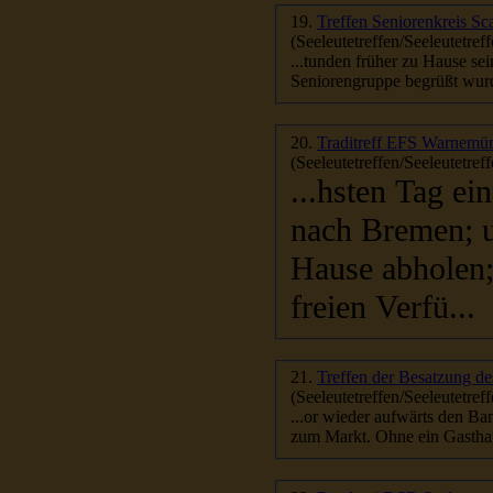
19.
Treffen Seniorenkreis Sc
(Seeleutetreffen/Seeleutetreff
...tunden früher zu Hause 
Seniorengruppe begrüßt wurde
20.
(Seeleutetreffen/Seeleutetreff
...hsten Tag ei
nach Bremen; u
Hause abholen;
freien Verfü...
21.
Treffen der Besatzung
(Seeleutetreffen/Seeleutetreff
...or wieder aufwärts den B
zum Markt. Ohne ein Gasthaus