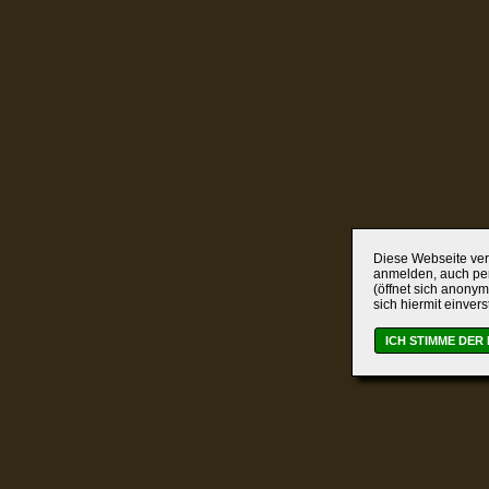
Diese Webseite verw
anmelden, auch per
(öffnet sich anonym
sich hiermit einver