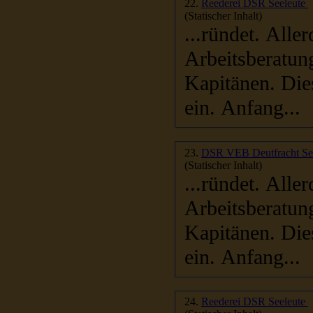
22.
Reederei DSR Seeleute
(Statischer Inhalt)
...ründet. Allerdings waren es nach allgemeiner Kenntnis nur
Arbeitsberatun
Kapitänen. Dies
ein. Anfang...
23.
DSR 
(Statischer Inhalt)
...ründet. Allerdings waren es nach allgemeiner Kenntnis nur
Arbeitsberatun
Kapitänen. Dies
ein. Anfang...
24.
Reederei DSR Seeleute