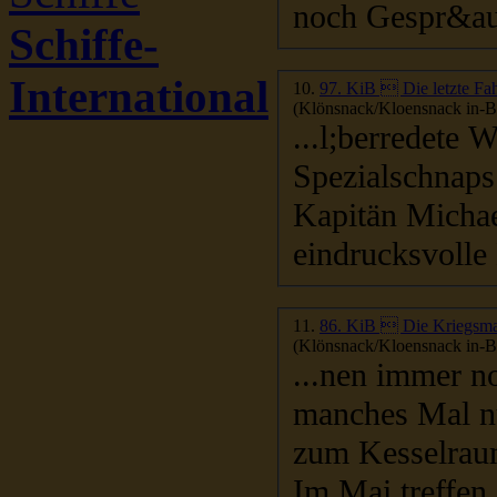
noch Gespr&au
Schiffe-
International
10.
97. KiB  Die letzte F
(Klönsnack/Kloensnack in-Be
...l;berredete
Spezialschnaps
Kapitän Michael Hu
eindrucksvolle 
11.
86. KiB  Die Kriegsm
(Klönsnack/Kloensnack in-Be
...nen immer no
manches Mal nu
zum Kesselraum
Im Mai treffen 