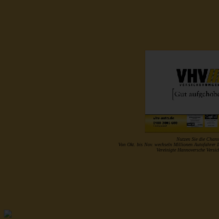
Nutzen Sie die Chans
Von Okt. bis Nov. wechseln Millionen Autofahrer 
Vereinigte Hannoversche Vers
http://www.musterrolle.de/index.php?optio