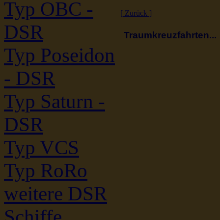
Typ OBC -
[ Zurück ]
DSR
Traumkreuzfahrten...
Typ Poseidon
- DSR
Typ Saturn -
DSR
Typ VCS
Typ RoRo
weitere DSR
Schiffe