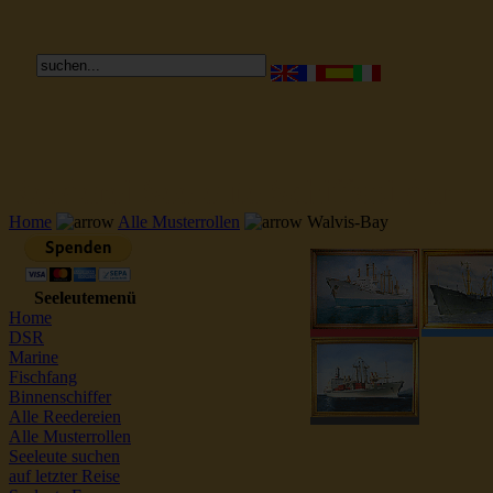
Reederei Seeleute Schiffsbilder
Home
Alle Musterrollen
Walvis-Bay
Seeleutemenü
Home
DSR
Marine
Fischfang
Binnenschiffer
Alle Reedereien
Alle Musterrollen
Seeleute suchen
auf letzter Reise