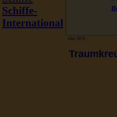
n
Schiffe-
International
Hits: 3079
Traumkreuz