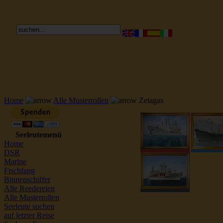
Reederei Seeleute Schiffsbilder
Home
Alle Musterrollen
Zetagas
Seeleutemenü
Home
DSR
Marine
Fischfang
Binnenschiffer
Alle Reedereien
Alle Musterrollen
Seeleute suchen
auf letzter Reise