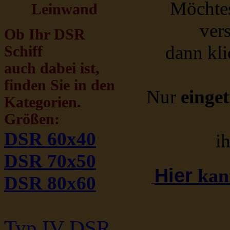
Möchte
Leinwand
ver
Ob Ihr DSR
dann kli
Schiff
auch dabei ist,
finden Sie in den
Nur
einge
Kategorien.
Größen:
DSR 60x40
i
DSR 70x50
Hier
kann
DSR 80x60
Typ IV DSR