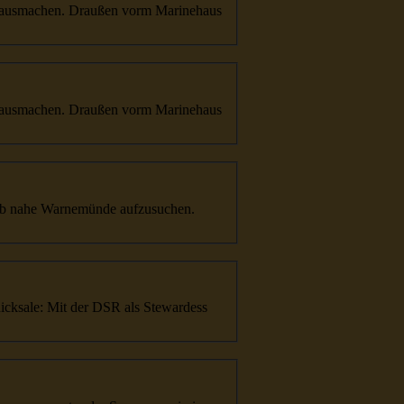
n. Draußen vorm Marinehaus
n. Draußen vorm Marinehaus
ab nahe Warnemünde aufzusuchen.
icksale: Mit der DSR als Stewardess