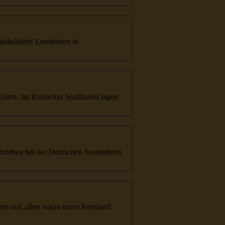
tlichkeit! Erscheinen in
Zeiten. Im Rostocker Stadthafen lagen
ns
leben bei der Deutschen Seereederei
arn auf, allen voran unser Reinhard