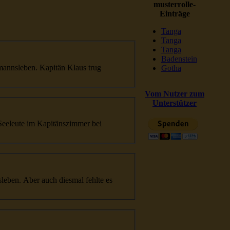
musterrolle-
Einträge
Tanga
Tanga
Tanga
Badenstein
manns
leben. Kapitän Klaus trug
Gotha
Vom Nutzer zum
Unterstützer
s
leben. Aber auch diesmal fehlte es