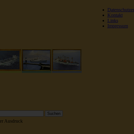
Datenschutze
Kontakt
Links
Impressum
DSR Reederei Seeleut
er Ausdruck