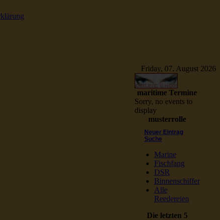
rklärung
e Schiffsbilder
Friday, 07. August 2026
maritime Termine
Sorry, no events to
display
musterrolle
Neuer Eintrag
Suche
Marine
Fischfang
DSR
Binnenschiffer
Alle
Reedereien
Die letzten 5