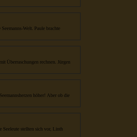
e
Seemanns
-Welt. Paule brachte
Seemanns
herzen höher! Aber ob die