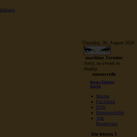
rklärung
e Schiffsbilder
Thursday, 06. August 2026
maritime Termine
Sorry, no events to
display
musterrolle
Neuer Eintrag
Suche
Marine
Fischfang
DSR
Binnenschiffer
Alle
Reedereien
Die letzten 5