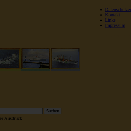
Datenschutze
Kontakt
Links
Impressum
DSR Reederei Seeleut
er Ausdruck