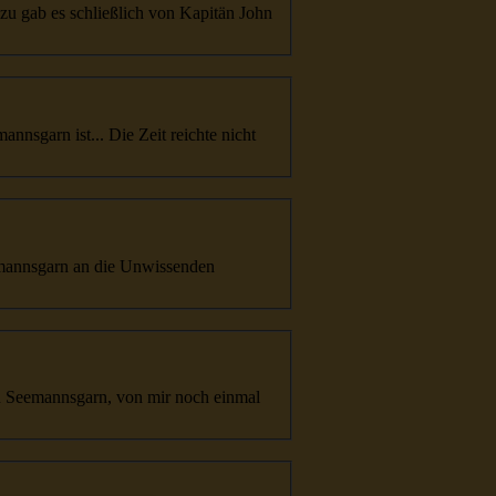
zu gab es schließlich von Kapitän John
mannsgarn
ist... Die Zeit reichte nicht
mannsgarn
an die Unwissenden
in
Seemannsgarn
, von mir noch einmal