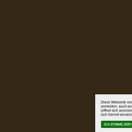
Diese Webseite verw
anmelden, auch per
(öffnet sich anonym
sich hiermit einver