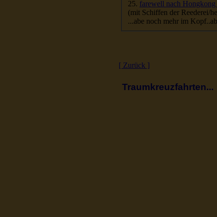
25.
farewell nach Hongkong 
(mit Schiffen der Reederei/he
[ Zurück ]
Traumkreuzfahrten...