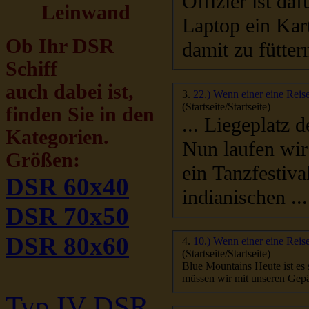
Leinwand
Laptop ein Kar
Ob Ihr DSR
damit zu füttern
Schiff
auch dabei ist,
3.
22.) Wenn einer eine Reise
(Startseite/Startseite)
finden Sie in den
... Liegeplatz 
Kategorien.
Nun laufen
Größen:
ein Tanzfestival stattfindet. Es is
DSR 60x40
indianischen ...
DSR 70x50
DSR 80x60
4.
10.) Wenn einer eine Reise
(Startseite/Startseite)
Blue Mountains Heute ist e
müssen wir mit unseren Gepä
Typ IV DSR