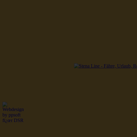
dsr Seeleute und Schiffsbil