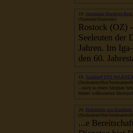
18.
ehemalige Reederei-Besch
(Startseite/Startseite)
Rostock (OZ) 
Seeleuten der 
Jahren. Im Iga-Park feierte die Deutsche Seereederei (DSR)
den 60. Jahrest
19.
Traditreff EFS WAR
(Seeleutetreffen/Seeleutetreff
immer vollkommen überrascht
20.
Hafenlotse aus Hamburg 
(Seeleutetreffen/Seeleutetreff
...e Bereitscha