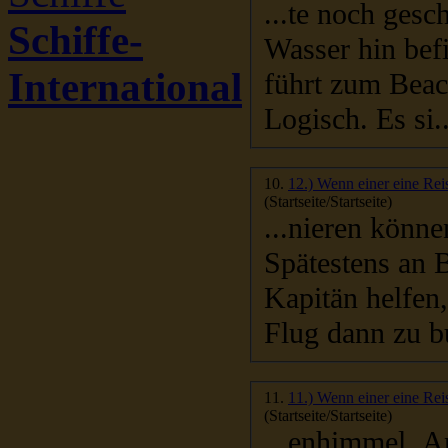
...te noch geschlossen. Allerdingst v
Schiffe-
Wasser hin befi
International
führt zum Beac
Logisch. Es si..
10.
12.) Wenn einer eine Reis
(Startseite/Startseite)
...nieren könne
S
Kapitän helfen, Kontakt
Flug dann zu b
11.
11.) Wenn einer eine Reis
(Startseite/Startseite)
...enhimmel. An