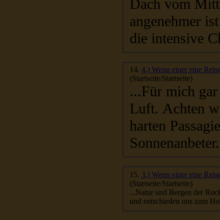
angenehmer ist 
die intensive Ch
14.
4.) Wenn einer eine Reise
(Startseite/Startseite)
...Für mich gar nichts. Es hält sich dort eine Chlorwolke in d
Luft. Achten w
harten Passagi
Sonnenanbeter.
15.
3.) Wenn einer eine Reis
(Startseite/Startseite)