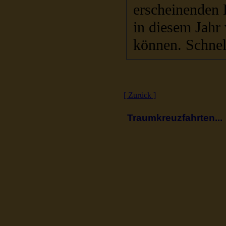
erscheinenden 
in diesem Jahr 
können. Sch
[ Zurück ]
Traumkreuzfahrten...