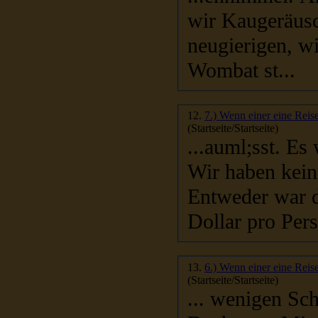
wir Kaugeräus
neugierigen, wieder sich von nichts stören
Wombat st...
12.
7.) Wenn einer eine Reise
(Startseite/Startseite)
...auml;sst. Es
Entweder war die Tou
Dollar pro Pers
13.
6.) Wenn einer eine Reise
(Startseite/Startseite)
... wenigen Schattenplätze an Bord begehrt. Inzwischen ist das