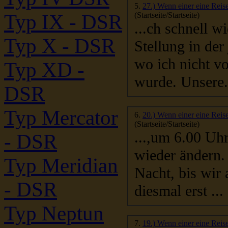
5.
27.) Wenn einer eine Reise
(Startseite/Startseite)
Typ IX - DSR
...ch schnell wie ein
Typ X - DSR
Stellung in der
wo ich nicht v
Typ XD -
wurde. Unsere.
DSR
Typ Mercator
6.
20.) Wenn einer eine Reise
(Startseite/Startseite)
...,um 6.00 Uhr in 
- DSR
Typ Meridian
Nacht, bis wir
- DSR
diesmal erst ...
Typ Neptun
7.
19.) Wenn einer eine Reise