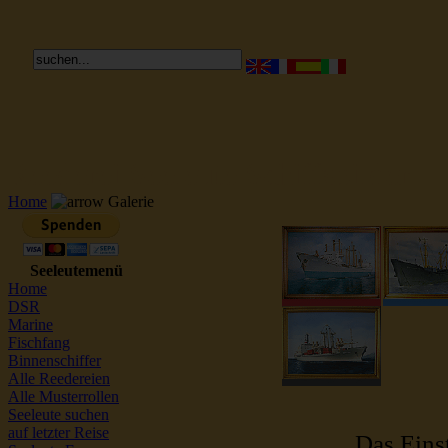
Reederei Seeleute Schiffsbilder
Home
Galerie
Seeleutemenü
Home
DSR
Marine
Fischfang
Binnenschiffer
Alle Reedereien
Alle Musterrollen
Seeleute suchen
auf letzter Reise
Das Einst