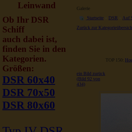
Leinwand
Galerie
Ob Ihr DSR
Startseite
»
DSR
»
Auf 
Schiff
Zurück zur Kategorieübersich
auch dabei ist,
finden Sie in den
Kategorien.
TOP 150:
Hoc
Größen:
ein Bild zurück
DSR 60x40
(Bild 92 von
434)
DSR 70x50
DSR 80x60
Typ IV DSR