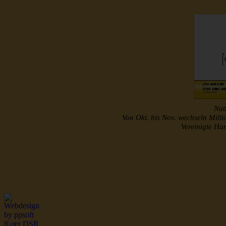
Nutz
Von Okt. bis Nov. wechseln Mill
Vereinigte H
http://www.musterroll