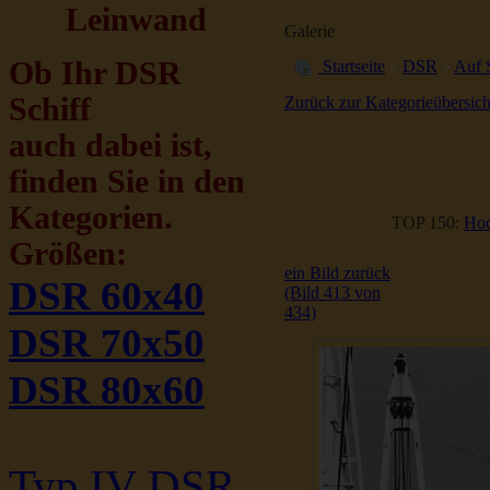
Leinwand
Galerie
Ob Ihr DSR
Startseite
»
DSR
»
Auf 
Schiff
Zurück zur Kategorieübersich
auch dabei ist,
finden Sie in den
Kategorien.
TOP 150:
Hoc
Größen:
ein Bild zurück
DSR 60x40
(Bild 413 von
434)
DSR 70x50
DSR 80x60
Typ IV DSR