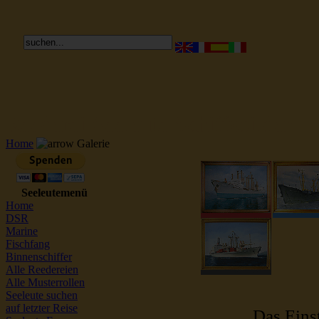
Reederei Seeleute Schiffsbilder
Home
Galerie
Seeleutemenü
Home
DSR
Marine
Fischfang
Binnenschiffer
Alle Reedereien
Alle Musterrollen
Seeleute suchen
auf letzter Reise
Das Einst