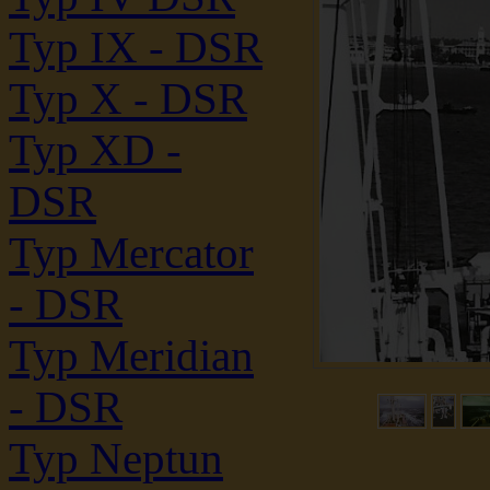
Typ IX - DSR
Typ X - DSR
Typ XD -
DSR
Typ Mercator
- DSR
Typ Meridian
- DSR
Typ Neptun