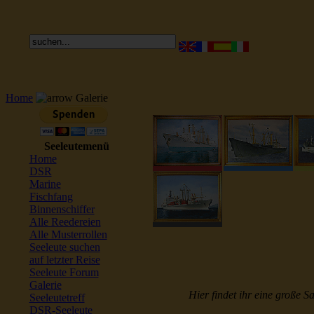
Home
Galerie
Seeleutemenü
Home
DSR
Marine
Fischfang
Binnenschiffer
Alle Reedereien
Alle Musterrollen
Seeleute suchen
auf letzter Reise
Seeleute Forum
Galerie
Hier findet ihr eine große S
Seeleutetreff
DSR-Seeleute