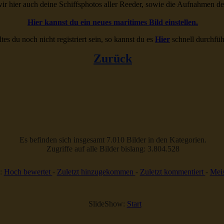
ir hier auch deine Schiffsphotos aller Reeder, sowie die Aufnahmen d
Hier kannst du ein neues maritimes Bild einstellen.
ltes du noch nicht registriert sein, so kannst du es
Hier
schnell durchfüh
Zurück
Es befinden sich insgesamt 7.010 Bilder in den Kategorien.
Zugriffe auf alle Bilder bislang: 3.804.528
:
Hoch bewertet
-
Zuletzt hinzugekommen
-
Zuletzt kommentiert
-
Meis
SlideShow:
Start