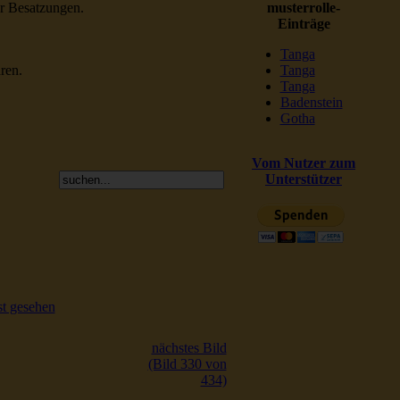
er Besatzungen.
musterrolle-
Einträge
Tanga
ren.
Tanga
Tanga
Badenstein
Gotha
Vom Nutzer zum
Unterstützer
t gesehen
nächstes Bild
(Bild 330 von
434)