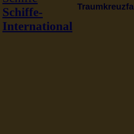
Traumkreuzfah
Schiffe-
International