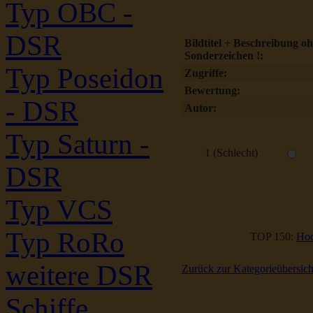
Typ OBC -
DSR
Bildtitel + Beschreibung o
Sonderzeichen !:
Typ Poseidon
Zugriffe:
Bewertung:
- DSR
Autor:
Typ Saturn -
1 (Schlecht)
DSR
Typ VCS
Typ RoRo
TOP 150:
Hoc
weitere DSR
Zurück zur Kategorieübersich
Schiffe