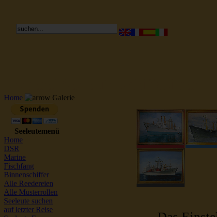
Reederei Seeleute Schiffsbilder
Home
Galerie
Seeleutemenü
Home
DSR
Marine
Fischfang
Binnenschiffer
Alle Reedereien
Alle Musterrollen
Seeleute suchen
auf letzter Reise