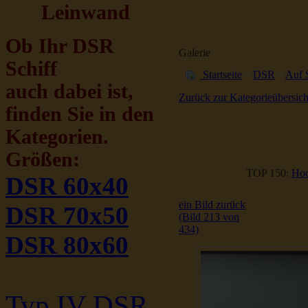
Leinwand
Ob Ihr DSR
Galerie
Schiff
Startseite
»
DSR
»
Auf 
auch dabei ist,
Zurück zur Kategorieübersich
finden Sie in den
Kategorien.
Größen:
TOP 150:
Hoc
DSR 60x40
ein Bild zurück
DSR 70x50
(Bild 213 von
434)
DSR 80x60
Typ IV DSR