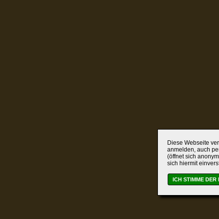
Diese Webseite verw
anmelden, auch per
(öffnet sich anonym
sich hiermit einver