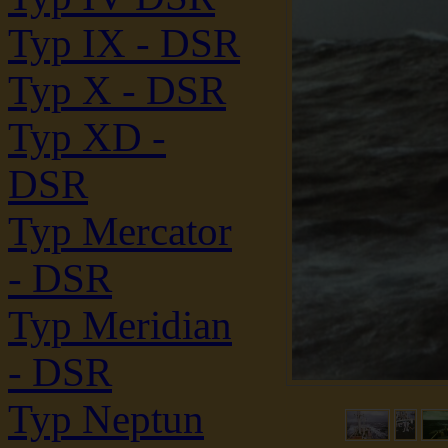
Typ IX - DSR
Typ X - DSR
Typ XD -
DSR
Typ Mercator
- DSR
Typ Meridian
- DSR
Typ Neptun