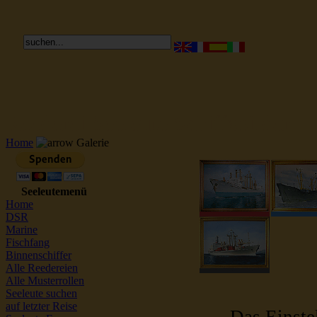
Reederei Seeleute Schiffsbilder
Home
Galerie
Seeleutemenü
Home
DSR
Marine
Fischfang
Binnenschiffer
Alle Reedereien
Alle Musterrollen
Seeleute suchen
auf letzter Reise