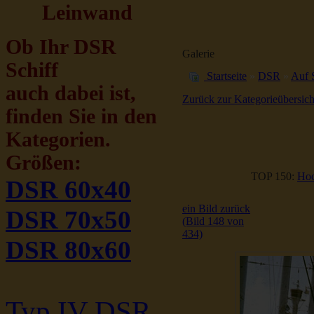
Leinwand
Ob Ihr DSR
Galerie
Schiff
Startseite
»
DSR
»
Auf 
auch dabei ist,
Zurück zur Kategorieübersich
finden Sie in den
Kategorien.
Größen:
TOP 150:
Hoc
DSR 60x40
ein Bild zurück
DSR 70x50
(Bild 148 von
434)
DSR 80x60
Typ IV DSR