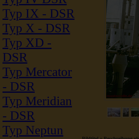
Typ IX - DSR
Typ X - DSR
Typ XD -
DSR
Typ Mercator
- DSR
Typ Meridian
- DSR
Typ Neptun
Bildtitel + Beschreibung o