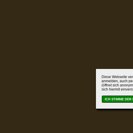
Diese Webseite verw
anmelden, auch per
(öffnet sich anonym
sich hiermit einver