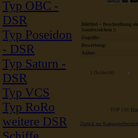
Typ OBC -
DSR
Bildtitel + Beschreibung o
Sonderzeichen !:
Typ Poseidon
Zugriffe:
- DSR
Bewertung:
Autor:
Typ Saturn -
1 (Schlecht)
DSR
Typ VCS
Typ RoRo
TOP 150:
Hoc
weitere DSR
Zurück zur Kategorieübersich
Schiffe