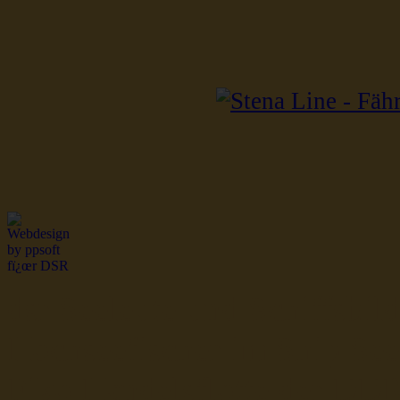
dsr Seeleute und Schiffsbil
Hochseefischer im Ship Se
Fiko Handelsflotte der DD