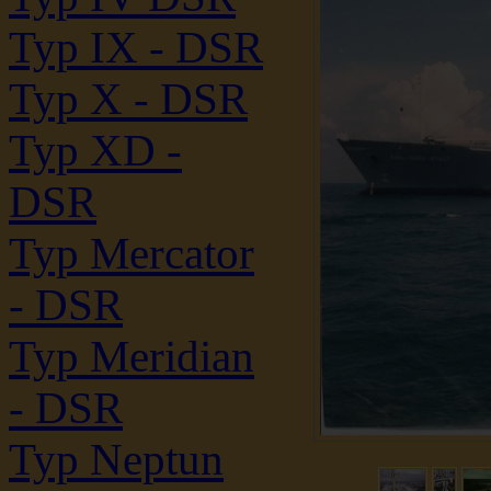
Typ IX - DSR
Typ X - DSR
Typ XD -
DSR
Typ Mercator
- DSR
Typ Meridian
- DSR
Typ Neptun