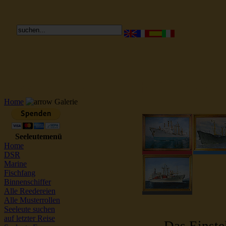
Reederei Seeleute Schiffsbilder
Home
Galerie
Seeleutemenü
Home
DSR
Marine
Fischfang
Binnenschiffer
Alle Reedereien
Alle Musterrollen
Seeleute suchen
auf letzter Reise