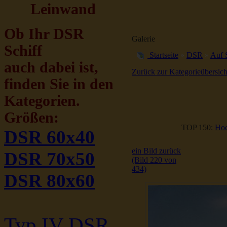
Leinwand
Ob Ihr DSR
Galerie
Schiff
Startseite
»
DSR
»
Auf 
auch dabei ist,
Zurück zur Kategorieübersich
finden Sie in den
Kategorien.
Größen:
TOP 150:
Hoc
DSR 60x40
ein Bild zurück
DSR 70x50
(Bild 220 von
434)
DSR 80x60
Typ IV DSR