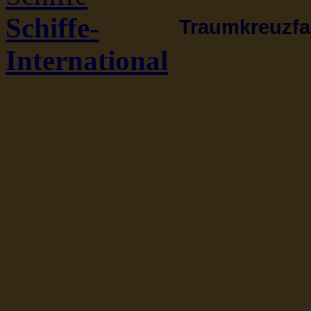
Schiffe-
Traumkreuzfah
International